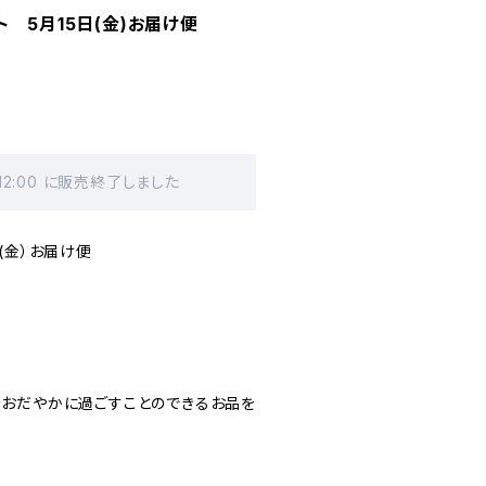
 5月15日(金)お届け便
 12:00 に販売終了しました
(金）お届け便
おだやかに過ごすことのできるお品を