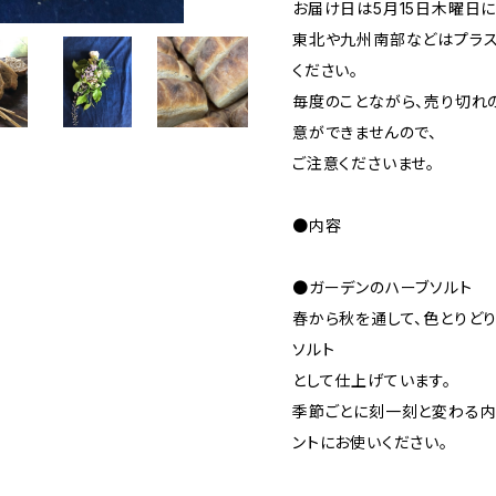
お届け日は5月15日木曜日に
東北や九州南部などはプラス
ください。
毎度のことながら、売り切れ
意ができませんので、
ご注意くださいませ。
●内容
●ガーデンのハーブソルト
春から秋を通して、色とりど
ソルト
として仕上げています。
季節ごとに刻一刻と変わる内
ントにお使いください。