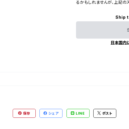
るかもしれませんが、上記の
Ship 
日本国内
保存
シェア
LINE
ポスト