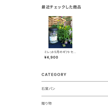
最近チェックした商品
ミレット5月のギフトセッ
ト 5月15日(金)お届け
¥4,900
便
CATEGORY
石窯パン
贈り物