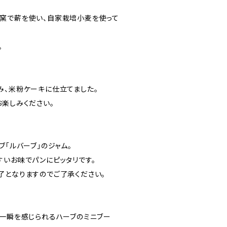
窯で薪を使い、自家栽培小麦を使って
。
キ
み、米粉ケーキに仕立てました。
お楽しみください。
ブ「ルバーブ」のジャム。
すいお味でパンにピッタリです。
了となりますのでご了承ください。
の一瞬を感じられるハーブのミニブー