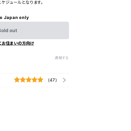
スケジュールとなります。
to Japan only
Sold out
にお住まいの方向け
通報する
(47)