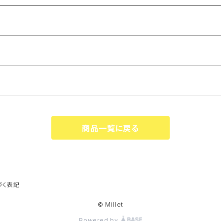
商品一覧に戻る
づく表記
© Millet
Powered by