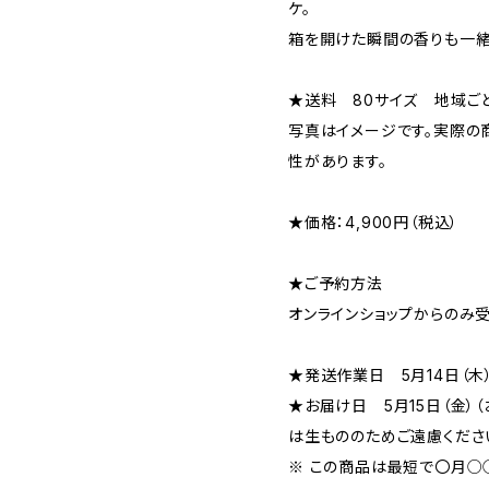
ケ。
箱を開けた瞬間の香りも一緒
★送料 80サイズ 地域ご
写真はイメージです。実際の
性があります。
★価格：4,900円（税込）
★ご予約方法
オンラインショップからのみ受
★発送作業日 5月14日（木
★お届け日 5月15日（金）
は生もののためご遠慮ください
※ この商品は最短で〇月○