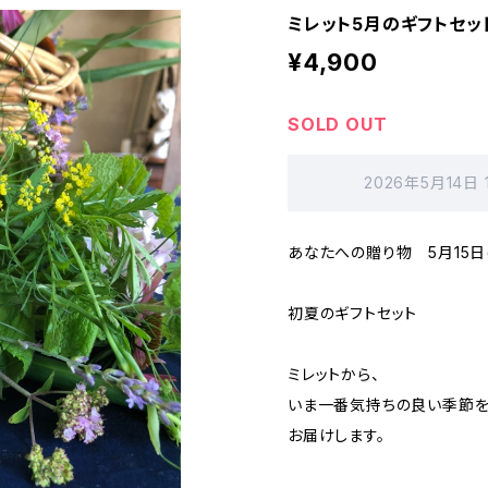
ミレット5月のギフトセット
¥4,900
SOLD OUT
2026年5月14日
あなたへの贈り物 5月15日
初夏のギフトセット
ミレットから、
いま一番気持ちの良い季節を
お届けします。