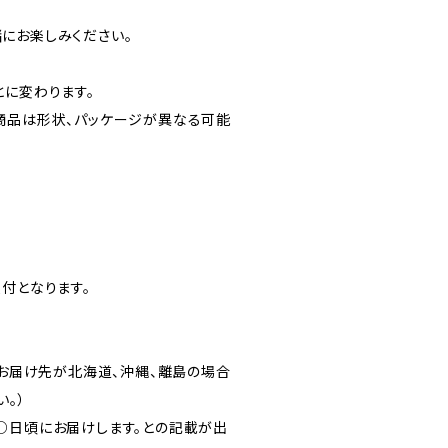
にお楽しみください。
とに変わります。
商品は形状、パッケージが異なる可能
付となります。
）
（お届け先が北海道、沖縄、離島の場合
。）
○日頃にお届けします。との記載が出